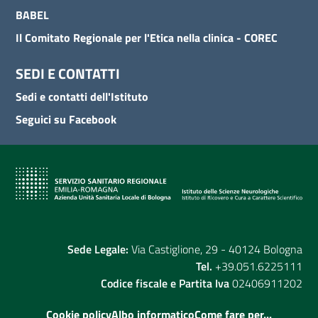
BABEL
Il Comitato Regionale per l'Etica nella clinica - COREC
SEDI E CONTATTI
Sedi e contatti dell'Istituto
Seguici su Facebook
Sede Legale:
Via Castiglione, 29 - 40124 Bologna
Tel.
+39.051.6225111
Codice fiscale e Partita Iva
02406911202
Cookie policy
Albo informatico
Come fare per...