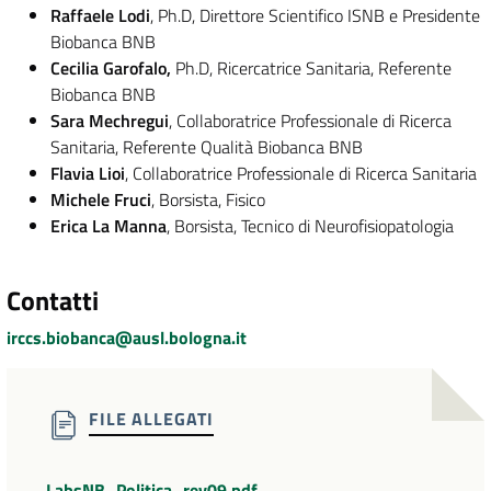
Raffaele Lodi
, Ph.D, Direttore Scientifico ISNB e Presidente
Biobanca BNB
Cecilia Garofalo,
Ph.D, Ricercatrice Sanitaria, Referente
Biobanca BNB
Sara Mechregui
,
Collaboratrice Professionale di Ricerca
Sanitaria, Referente Qualità Biobanca BNB
Flavia Lioi
,
Collaboratrice Professionale di Ricerca Sanitaria
Michele Fruci
, Borsista, Fisico
Erica La Manna
, Borsista, Tecnico di Neurofisiopatologia
Contatti
irccs.biobanca@ausl.bologna.it
FILE ALLEGATI
LabsNB_Politica_rev09.pdf