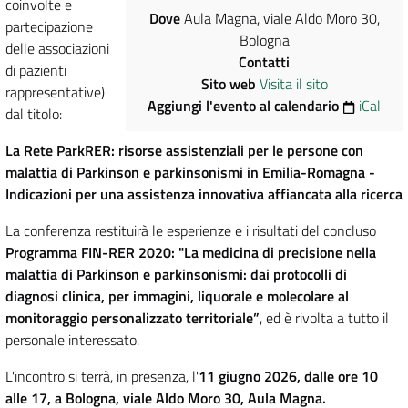
coinvolte e
Dove
Aula Magna, viale Aldo Moro 30,
partecipazione
Bologna
delle associazioni
Contatti
di pazienti
Sito web
Visita il sito
rappresentative)
Aggiungi l'evento al calendario
iCal
dal titolo:
La Rete ParkRER: risorse assistenziali per le persone con
malattia di Parkinson e parkinsonismi in Emilia-Romagna -
Indicazioni per una assistenza innovativa affiancata alla ricerca
La conferenza restituirà le esperienze e i risultati del concluso
Programma FIN-RER 2020: "La medicina di precisione nella
malattia di Parkinson e parkinsonismi: dai protocolli di
diagnosi clinica, per immagini, liquorale e molecolare al
monitoraggio personalizzato territoriale”
, ed è rivolta a tutto il
personale interessato.
L'incontro si terrà, in presenza, l'
11 giugno 2026, dalle ore 10
alle 17, a Bologna, viale Aldo Moro 30, Aula Magna.