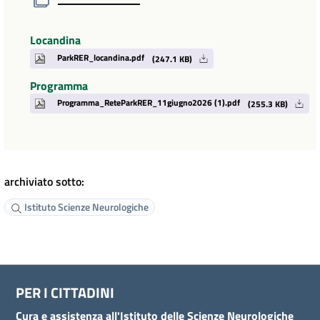
Locandina
ParkRER_locandina.pdf
(247.1 KB)
Programma
Programma_ReteParkRER_11giugno2026 (1).pdf
(255.3 KB)
archiviato sotto:
Istituto Scienze Neurologiche
PER I CITTADINI
Cura e assistenza all'Istituto delle Scienze Neurologiche