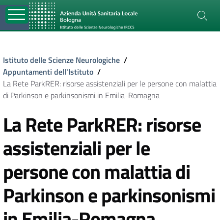
Istituto delle Scienze Neurologiche
/
Appuntamenti dell'Istituto
/
La Rete ParkRER: risorse assistenziali per le persone con malattia
di Parkinson e parkinsonismi in Emilia-Romagna
La Rete ParkRER: risorse
assistenziali per le
persone con malattia di
Parkinson e parkinsonismi
in Emilia-Romagna