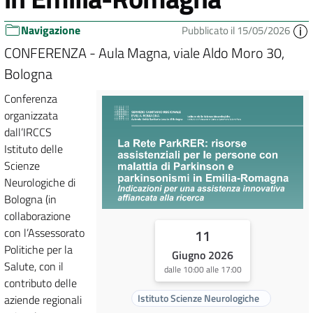
Navigazione
Pubblicato il 15/05/2026
CONFERENZA - Aula Magna, viale Aldo Moro 30,
Bologna
Conferenza
organizzata
dall’IRCCS
Istituto delle
Scienze
Neurologiche di
Bologna (in
collaborazione
con l’Assessorato
11
Politiche per la
Giugno 2026
Salute, con il
dalle 10:00 alle 17:00
contributo delle
Istituto Scienze Neurologiche
aziende regionali