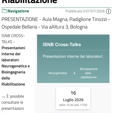
Navigazione
Pubblicato il 07/07/2026
PRESENTAZIONE - Aula Magna, Padiglione Tinozzi -
Ospedale Bellaria - Via aAltura 3, Bologna
ISNB CROSS-
TALKS -
Presentazioni
interne dei
laboratori:
Neurogenetica e
Bioingegneria
della
Riabilitazione
16
→ È possibile
Luglio 2026
consultare le
dalle 15:30 alle 17:00
presentazioni