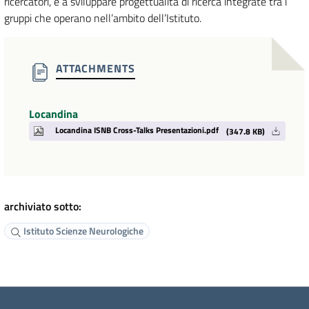
ricercatori, e a sviluppare progettualità di ricerca integrate tra i
gruppi che operano nell’ambito dell’Istituto.
ATTACHMENTS
Locandina
Locandina ISNB Cross-Talks Presentazioni.pdf
(347.8 KB)
archiviato sotto:
Istituto Scienze Neurologiche