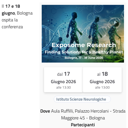
Il
17 e 18
giugno
, Bologna
ospita la
conferenza
17
18
dal
al
Giugno 2026
Giugno 2026
alle 13:30
alle 13:00
Istituto Scienze Neurologiche
Dove
Aula Ruffilli, Palazzo Hercolani - Strada
Maggiore 45 - Bologna
Partecipanti