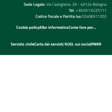
Sede Legale:
Via Castiglione, 29 - 40124 Bologna
Tel.
+39.051.6225111
Codice fiscale e Partita Iva
02406911202
Cookie policy
Albo informatico
Come fare per...
Servizio civile
Carta dei servizi
L'AUSL sui social
PNRR