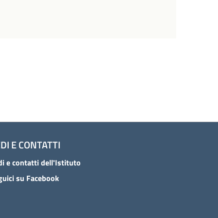
DI E CONTATTI
i e contatti dell'Istituto
guici su Facebook