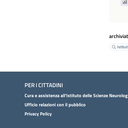
archiviat
Istitu
PER I CITTADINI
Ufficio relazioni con il pubblico
Privacy Policy