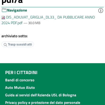
Navigazione
DIS_ADIUVAT_GRIGLIA_DL33_ DA PUBBLICARE ANNO
2024 PDF.pdf
— 30.0 MB
archiviato sotto:
Trasp sussidi atti
PER I CITTADINI
Bandi di concorso
Auto Mutuo Aiuto
Guida ai servizi dell'Azienda USL di Bologna
Privacy policy e protezione del dato personale