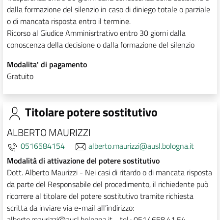
dalla formazione del silenzio in caso di diniego totale o parziale
o di mancata risposta entro il termine.
Ricorso al Giudice Amminisrtrativo entro 30 giorni dalla
conoscenza della decisione o dalla formazione del silenzio
Modalita' di pagamento
Gratuito
Titolare potere sostitutivo
ALBERTO MAURIZZI
0516584154
alberto.maurizzi@ausl.bologna.it
Modalità di attivazione del potere sostitutivo
Dott. Alberto Maurizzi - Nei casi di ritardo o di mancata risposta
da parte del Responsabile del procedimento, il richiedente può
ricorrere al titolare del potere sostitutivo tramite richiesta
scritta da inviare via e-mail all’indirizzo:
alberto.maurizzi@ausl.bologna.it - tel.: 051/ 658.41.54