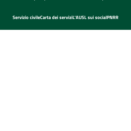
Servizio civile
Carta dei servizi
L'AUSL sui social
PNRR