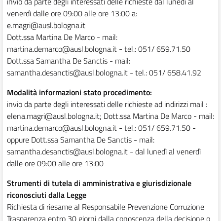
invio da parte degli interessati delle richieste dal lunedì al
venerdì dalle ore 09:00 alle ore 13:00 a:
e.magri@ausl.bologna.it
Dott.ssa Martina De Marco - mail:
martina.demarco@ausl.bologna.it - tel.: 051/ 659.71.50
Dott.ssa Samantha De Sanctis - mail:
samantha.desanctis@ausl.bologna.it - tel.: 051/ 658.41.92
Modalità informazioni stato procedimento:
invio da parte degli interessati delle richieste ad indirizzi mail :
elena.magri@ausl.bologna.it; Dott.ssa Martina De Marco - mail:
martina.demarco@ausl.bologna.it - tel.: 051/ 659.71.50 -
oppure Dott.ssa Samantha De Sanctis - mail:
samantha.desanctis@ausl.bologna.it - dal lunedì al venerdì
dalle ore 09:00 alle ore 13:00
Strumenti di tutela di amministrativa e giurisdizionale
riconosciuti dalla Legge
Richiesta di riesame al Responsabile Prevenzione Corruzione
Trasparenza entro 30 giorni dalla conoscenza della decisione o