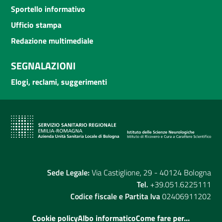
Sportello informativo
Ufficio stampa
Redazione multimediale
SEGNALAZIONI
Elogi, reclami, suggerimenti
Sede Legale:
Via Castiglione, 29 - 40124 Bologna
Tel.
+39.051.6225111
Codice fiscale e Partita Iva
02406911202
Cookie policy
Albo informatico
Come fare per...