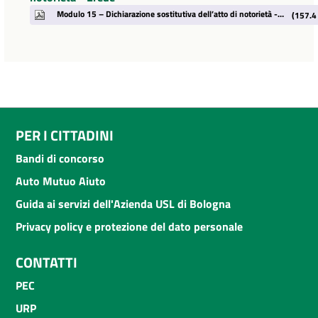
Modulo 15 – Dichiarazione sostitutiva dell’atto di notorietà - Erede.pdf
(157.4
PER I CITTADINI
Bandi di concorso
Auto Mutuo Aiuto
Guida ai servizi dell'Azienda USL di Bologna
Privacy policy e protezione del dato personale
CONTATTI
PEC
URP